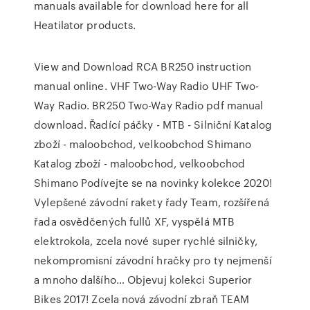
manuals available for download here for all
Heatilator products.
View and Download RCA BR250 instruction
manual online. VHF Two-Way Radio UHF Two-
Way Radio. BR250 Two-Way Radio pdf manual
download. Řadící páčky - MTB - Silniční Katalog
zboží - maloobchod, velkoobchod Shimano
Katalog zboží - maloobchod, velkoobchod
Shimano Podívejte se na novinky kolekce 2020!
Vylepšené závodní rakety řady Team, rozšířená
řada osvědčených fullů XF, vyspělá MTB
elektrokola, zcela nové super rychlé silničky,
nekompromisní závodní hračky pro ty nejmenší
a mnoho dalšího… Objevuj kolekci Superior
Bikes 2017! Zcela nová závodní zbraň TEAM