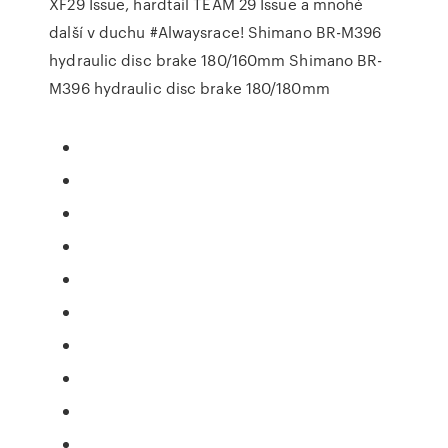
XF29 Issue, hardtail TEAM 29 Issue a mnohé
další v duchu #Alwaysrace! Shimano BR-M396
hydraulic disc brake 180/160mm Shimano BR-
M396 hydraulic disc brake 180/180mm