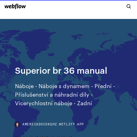
Superior br 36 manual
Náboje - Náboje s dynamem - Přední -
Příslušenství a náhradní díly -
Vícerychlostní náboje - Zadní
AMERICADOCSKQHZ.NETLIFY.APP