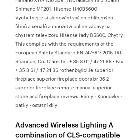
Shimano MT201. Hisense H40B5600
Vychutnejte si sledování vašich oblíbených
filmů a seriálů a množství online zábavy na
chytrém televizoru Hisense řady B5600. Chytrý
This complies with the requirements of the
European Safety Standard EN 747+A1: 2015. IRL-
Shannon, Co. Clare Tel. + 35 3 61 / 47 21 88 • Fax
+ 35 3 61 / 47 24 36 rothenb@iol.ie superior
fireplace superior fireplace doors br 36 2
superior fireplace remote manual superior
stone and fireplace reviews. Rámy - Koncovky -
patky - ostatní díly
Advanced Wireless Lighting A
combination of CLS-compatible