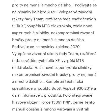
pro ty nejmenší a mnoho dalšího… Podívejte se
na novinky kolekce 2020! Vylepšené závodní
rakety řady Team, rozšířená řada osvědčených
fullů XF, vyspělá MTB elektrokola, zcela nové
super rychlé silničky, nekompromisní závodní
hračky pro ty nejmenší a mnoho dalšího…
Podívejte se na novinky kolekce 2020!
Vylepšené závodní rakety řady Team, rozšířená
řada osvědčených fullů XF, vyspělá MTB
elektrokola, zcela nové super rychlé silničky,
nekompromisní závodní hračky pro ty nejmenší
a mnoho dalšího… Kompletní technická
specifikace produktu Scott Aspect 930 2019 a
další informace o produktu. Polointegrované
hlavové složení Force 15091 11/8", černé Tento
manuál obsahuje mnoho varování a výstrah