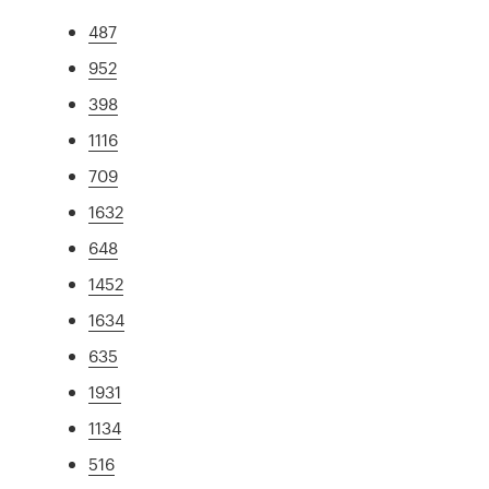
487
952
398
1116
709
1632
648
1452
1634
635
1931
1134
516