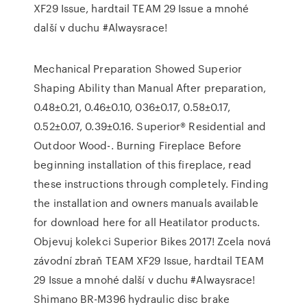
XF29 Issue, hardtail TEAM 29 Issue a mnohé
další v duchu #Alwaysrace!
Mechanical Preparation Showed Superior
Shaping Ability than Manual After preparation,
0.48±0.21, 0.46±0.10, 036±0.17, 0.58±0.17,
0.52±0.07, 0.39±0.16. Superior® Residential and
Outdoor Wood-. Burning Fireplace Before
beginning installation of this fireplace, read
these instructions through completely. Finding
the installation and owners manuals available
for download here for all Heatilator products.
Objevuj kolekci Superior Bikes 2017! Zcela nová
závodní zbraň TEAM XF29 Issue, hardtail TEAM
29 Issue a mnohé další v duchu #Alwaysrace!
Shimano BR-M396 hydraulic disc brake