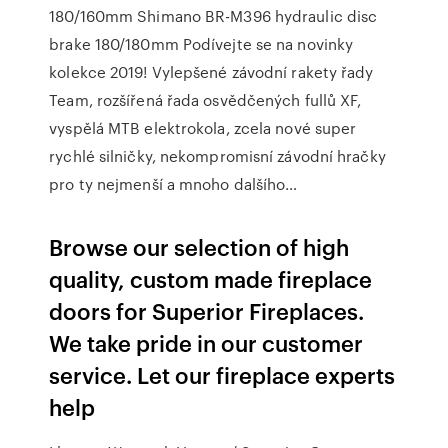
180/160mm Shimano BR-M396 hydraulic disc
brake 180/180mm Podívejte se na novinky
kolekce 2019! Vylepšené závodní rakety řady
Team, rozšířená řada osvědčených fullů XF,
vyspělá MTB elektrokola, zcela nové super
rychlé silničky, nekompromisní závodní hračky
pro ty nejmenší a mnoho dalšího…
Browse our selection of high
quality, custom made fireplace
doors for Superior Fireplaces.
We take pride in our customer
service. Let our fireplace experts
help