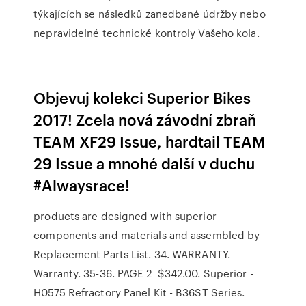
týkajících se následků zanedbané údržby nebo
nepravidelné technické kontroly Vašeho kola.
Objevuj kolekci Superior Bikes
2017! Zcela nová závodní zbraň
TEAM XF29 Issue, hardtail TEAM
29 Issue a mnohé další v duchu
#Alwaysrace!
products are designed with superior
components and materials and assembled by
Replacement Parts List. 34. WARRANTY.
Warranty. 35-36. PAGE 2 $342.00. Superior -
H0575 Refractory Panel Kit - B36ST Series.