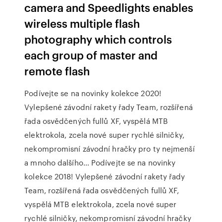
camera and Speedlights enables
wireless multiple flash
photography which controls
each group of master and
remote flash
Podívejte se na novinky kolekce 2020!
Vylepšené závodní rakety řady Team, rozšířená
řada osvědčených fullů XF, vyspělá MTB
elektrokola, zcela nové super rychlé silničky,
nekompromisní závodní hračky pro ty nejmenší
a mnoho dalšího… Podívejte se na novinky
kolekce 2018! Vylepšené závodní rakety řady
Team, rozšířená řada osvědčených fullů XF,
vyspělá MTB elektrokola, zcela nové super
rychlé silničky, nekompromisní závodní hračky