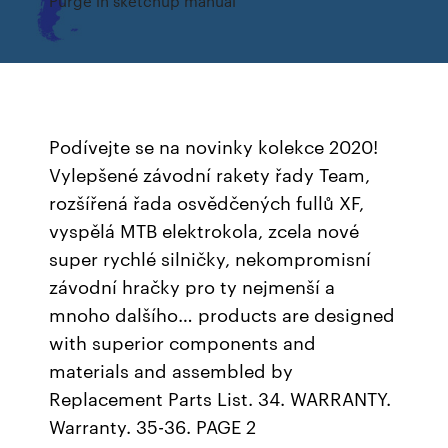
Purge in sketchup manual
Podívejte se na novinky kolekce 2020!
Vylepšené závodní rakety řady Team,
rozšířená řada osvědčených fullů XF,
vyspělá MTB elektrokola, zcela nové
super rychlé silničky, nekompromisní
závodní hračky pro ty nejmenší a
mnoho dalšího… products are designed
with superior components and
materials and assembled by
Replacement Parts List. 34. WARRANTY.
Warranty. 35-36. PAGE 2