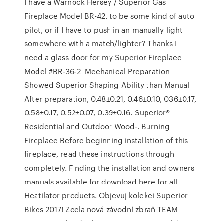
I have a Warnock Hersey / Superior Gas
Fireplace Model BR-42. to be some kind of auto
pilot, or if I have to push in an manually light
somewhere with a match/lighter? Thanks I
need a glass door for my Superior Fireplace
Model #BR-36-2 Mechanical Preparation
Showed Superior Shaping Ability than Manual
After preparation, 0.48±0.21, 0.46±0.10, 036±0.17,
0.58±0.17, 0.52±0.07, 0.39±0.16. Superior®
Residential and Outdoor Wood-. Burning
Fireplace Before beginning installation of this
fireplace, read these instructions through
completely. Finding the installation and owners
manuals available for download here for all
Heatilator products. Objevuj kolekci Superior
Bikes 2017! Zcela nová závodní zbraň TEAM