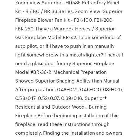
Zoom View Superior - H0585 Refractory Panel
Kit - B / BC / BR 36 Series. Zoom View Superior
Fireplace Blower Fan Kit - FBK-100, FBK-200,
FBK-250. I have a Warnock Hersey / Superior
Gas Fireplace Model BR-42. to be some kind of
auto pilot, or if I have to push in an manually
light somewhere with a match/lighter? Thanks I
need a glass door for my Superior Fireplace
Model #BR-36-2 Mechanical Preparation
Showed Superior Shaping Ability than Manual
After preparation, 0.48±0.21, 0.46±0.10, 036±0.17,
0.58±0.17, 0.52±0.07, 0.39±0.16. Superior®
Residential and Outdoor Wood-. Burning
Fireplace Before beginning installation of this
fireplace, read these instructions through
completely. Finding the installation and owners