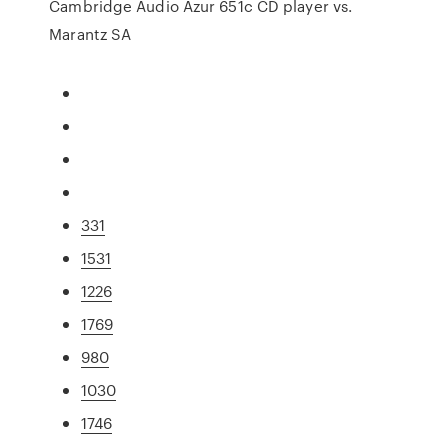
Cambridge Audio Azur 651c CD player vs.
Marantz SA
331
1531
1226
1769
980
1030
1746