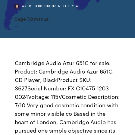
AMERICADOCSKQHZ.NETLIFY.APP
Sage 50 manual
Cambridge Audio Azur 651C for sale.
Product: Cambridge Audio Azur 651C
CD Player; BlackProduct SKU:
3627Serial Number: FX C10475 1203
0024Voltage: 115VCosmetic Description:
7/10 Very good cosmetic condition with
some minor visible co Based in the
heart of London, Cambridge Audio has
pursued one simple objective since its