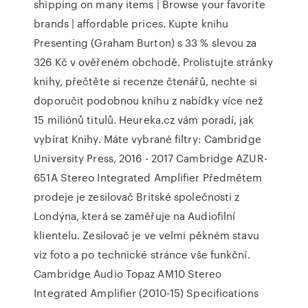
shipping on many items | Browse your favorite
brands | affordable prices. Kupte knihu
Presenting (Graham Burton) s 33 % slevou za
326 Kč v ověřeném obchodě. Prolistujte stránky
knihy, přečtěte si recenze čtenářů, nechte si
doporučit podobnou knihu z nabídky více než
15 miliónů titulů. Heureka.cz vám poradí, jak
vybírat Knihy. Máte vybrané filtry: Cambridge
University Press, 2016 - 2017 Cambridge AZUR-
651A Stereo Integrated Amplifier Předmětem
prodeje je zesilovač Britské společnosti z
Londýna, která se zaměřuje na Audiofilní
klientelu. Zesilovač je ve velmi pěkném stavu
viz foto a po technické stránce vše funkční.
Cambridge Audio Topaz AM10 Stereo
Integrated Amplifier (2010-15) Specifications