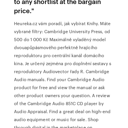
to any shortlist at the bargain
price."
Heureka.cz vám poradí, jak vybírat Knihy. Máte
vybrané filtry: Cambridge University Press, od
500 do 1 000 Kč Maximálně vyladěný model
dvouapůpásmového perfektně hrajícího
reproduktoru pro centrální kanál domácího
kina. Je určený zejména pro doplnění sestavy s
reproduktory Audiovector řady R. Cambridge
Audio manuals. Find your Cambridge Audio
product for free and view the manual or ask
other product owners your question. A review
of the Cambridge Audio 851C CD player by
Audio Appraisal. Find a great deal on high-end
audio equipment or music for sale. Shop
through digital in the marketplace on