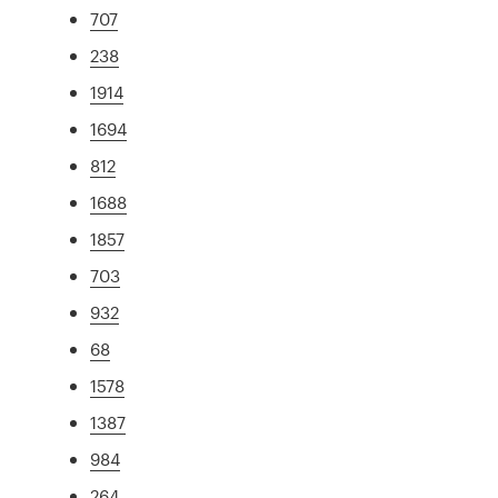
707
238
1914
1694
812
1688
1857
703
932
68
1578
1387
984
264