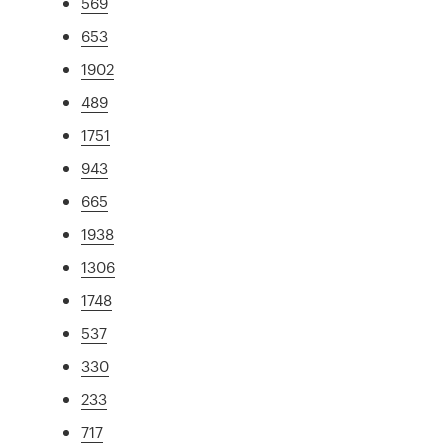
569
653
1902
489
1751
943
665
1938
1306
1748
537
330
233
717