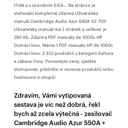
třídě a s oceněním EISA… Na stránce je
stahování kompletně zdarma Uživatelský
manuál Cambridge Audio Azur 640A V2. PDF
Uživatelský manuál má 2 stránek a velikost je
280 Kb. Zdarma PDF manuály de 1000c HP
Domácí kino. Máme 1 PDF manuály HP de 1000c
Domácí kino. 2 333 produktů v kategorii Kultura
a zábava Sony. Porovnejte ceny, zjistěte
dostupnost, přečtěte si recenze produktů nebo
hodnocení e-shopů!
Zdravím, Vámi vytipovaná
sestava je víc než dobrá, řekl
bych až zcela výtečná - zesilovač
Cambridge Audio Azur 550A +