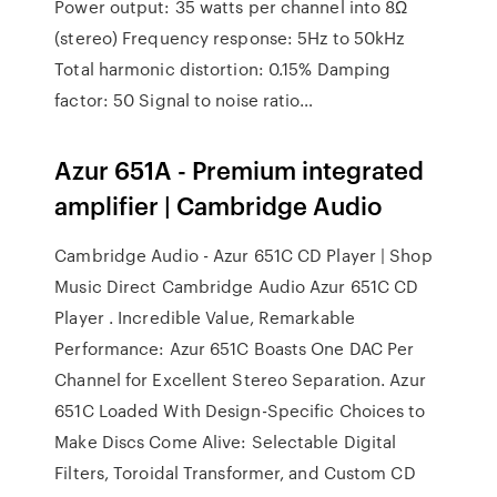
Power output: 35 watts per channel into 8Ω
(stereo) Frequency response: 5Hz to 50kHz
Total harmonic distortion: 0.15% Damping
factor: 50 Signal to noise ratio…
Azur 651A - Premium integrated
amplifier | Cambridge Audio
Cambridge Audio - Azur 651C CD Player | Shop
Music Direct Cambridge Audio Azur 651C CD
Player . Incredible Value, Remarkable
Performance: Azur 651C Boasts One DAC Per
Channel for Excellent Stereo Separation. Azur
651C Loaded With Design-Specific Choices to
Make Discs Come Alive: Selectable Digital
Filters, Toroidal Transformer, and Custom CD