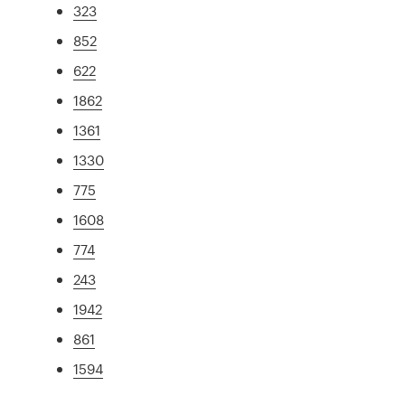
323
852
622
1862
1361
1330
775
1608
774
243
1942
861
1594