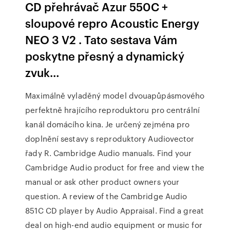
CD přehrávač Azur 550C +
sloupové repro Acoustic Energy
NEO 3 V2 . Tato sestava Vám
poskytne přesný a dynamický
zvuk…
Maximálně vyladěný model dvouapůpásmového
perfektně hrajícího reproduktoru pro centrální
kanál domácího kina. Je určený zejména pro
doplnění sestavy s reproduktory Audiovector
řady R. Cambridge Audio manuals. Find your
Cambridge Audio product for free and view the
manual or ask other product owners your
question. A review of the Cambridge Audio
851C CD player by Audio Appraisal. Find a great
deal on high-end audio equipment or music for