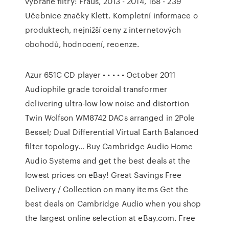
vybrané filtry: Fraus, 2013 - 2014, 168 - 239
Učebnice značky Klett. Kompletní informace o
produktech, nejnižší ceny z internetových
obchodů, hodnocení, recenze.
Azur 651C CD player • • • • • October 2011
Audiophile grade toroidal transformer
delivering ultra-low low noise and distortion
Twin Wolfson WM8742 DACs arranged in 2Pole
Bessel; Dual Differential Virtual Earth Balanced
filter topology… Buy Cambridge Audio Home
Audio Systems and get the best deals at the
lowest prices on eBay! Great Savings Free
Delivery / Collection on many items Get the
best deals on Cambridge Audio when you shop
the largest online selection at eBay.com. Free