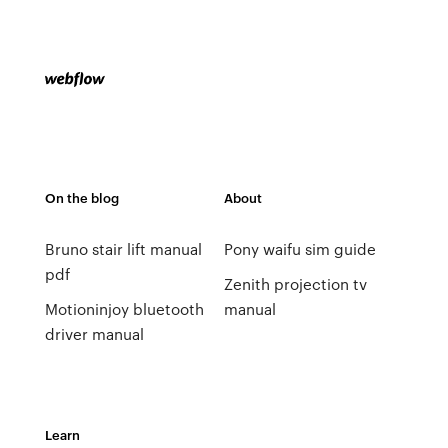
On the blog
About
Bruno stair lift manual
Pony waifu sim guide
pdf
Zenith projection tv
Motioninjoy bluetooth
manual
driver manual
Learn