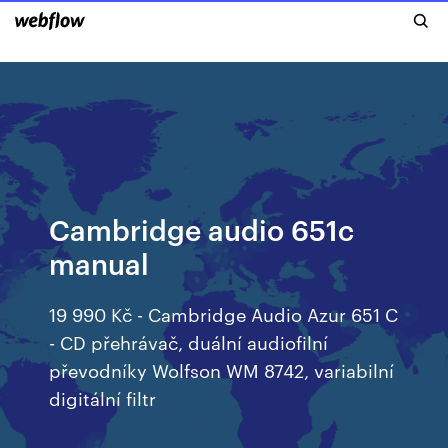
Cambridge audio 651c
manual
19 990 Kč - Cambridge Audio Azur 651 C
- CD přehrávač, duální audiofilní
převodníky Wolfson WM 8742, variabilní
digitální filtr